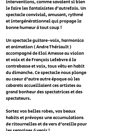
interventions, comme savaient si bien
le faire les fantaisistes d’autrefois. Un
spectacle convivial, amusant, rythmé
et intergénérationnel qui propage la
bonne humeur à tout coup !
Un spectacle guitare-voix, harmonica
et animation ( Andre Thériault )
accompagné de Eloi Amesse au violon
et voix et de François Lefebvre à la
contrebasse et voix, tous vêtu en habit
du dimanche. Ce spectacle nous plonge
au coeur d'autre autre époque où les
cabarets accueillaient ces artistes au
grand bonheur des spectatrices et des
spectateurs.
Sortez vos belles robes, vos beaux
habits et prévoyez une accumulations
de ritournelles et de vers d'oreille pour
les semaines à venir !